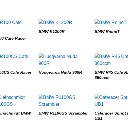
BMW K1200R
BMW RnineT
0 Cafe Racer
0CS Cafe Racer
Husqvarna Nuda 900R
BMW R45 Cafe R
860ccm
leinschmidt BMW
BMW R1100GS Scrambler
Caferacer Sprint
UB1