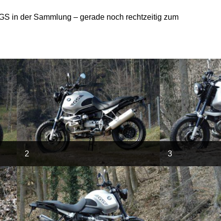
GS in der Sammlung – gerade noch rechtzeitig zum
2
3