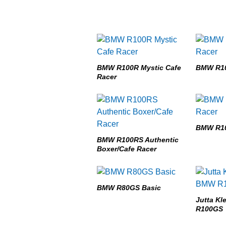
BMW R100R Mystic Cafe
BMW R10
Racer
BMW R10
BMW R100RS Authentic
Boxer/Cafe Racer
BMW R80GS Basic
Jutta K
R100GS