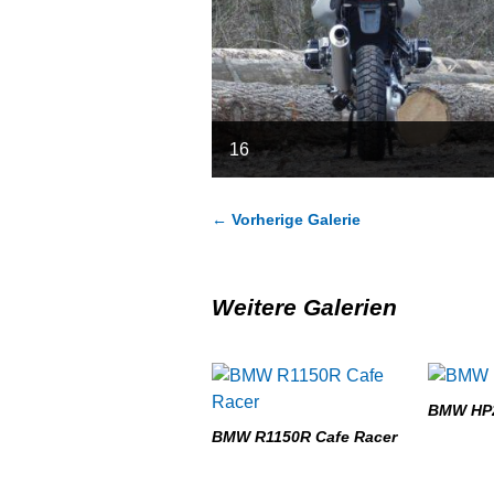
16
←
Vorherige Galerie
Weitere Galerien
BMW HP
BMW R1150R Cafe Racer