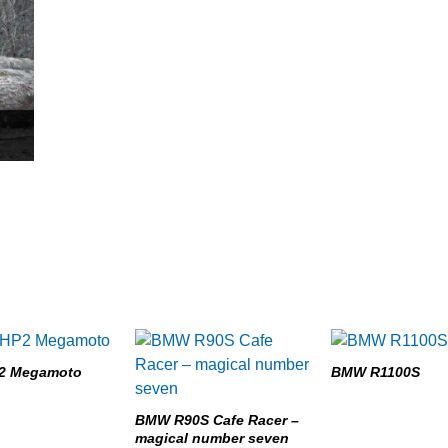
2 Megamoto
BMW R1100S
BMW R90S Cafe Racer –
magical number seven