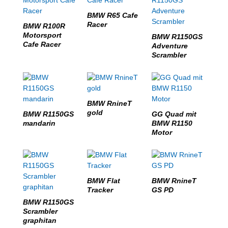
BMW R65 Cafe
Racer
BMW R100R
Motorsport
BMW R1150GS
Cafe Racer
Adventure
Scrambler
BMW RnineT
gold
BMW R1150GS
GG Quad mit
mandarin
BMW R1150
Motor
BMW Flat
BMW RnineT
Tracker
GS PD
BMW R1150GS
Scrambler
graphitan