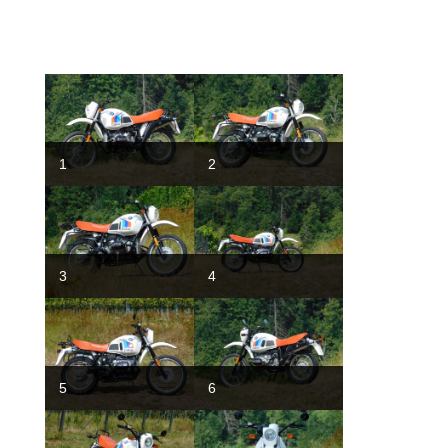
1
2
3
4
5
6