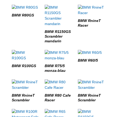
BMW R80GS
BMW RnineT
Racer
BMW R1150GS
Scrambler
mandarin
BMW R60/5
BMW R100GS
BMW R75/5
monza-blau
BMW RnineT
BMW R80 Cafe
BMW RnineT
Scrambler
Racer
Scrambler