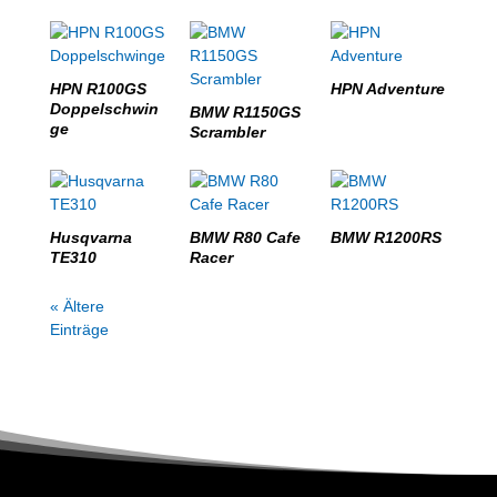
HPN R100GS
HPN Adventure
Doppelschwin
BMW R1150GS
ge
Scrambler
Husqvarna
BMW R80 Cafe
BMW R1200RS
TE310
Racer
« Ältere
Einträge