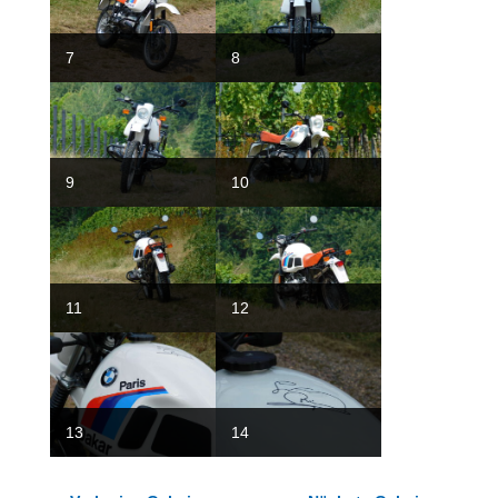
7
8
9
10
11
12
13
14