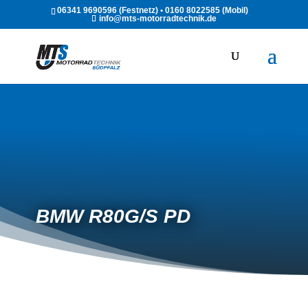
06341 9690596 (Festnetz) • 0160 8022585 (Mobil)
info@mts-motorradtechnik.de
BMW R80G/S PD